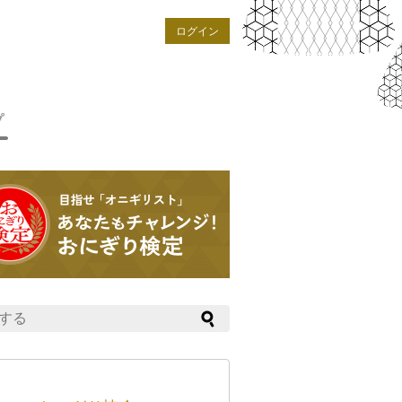
ログイン
プ