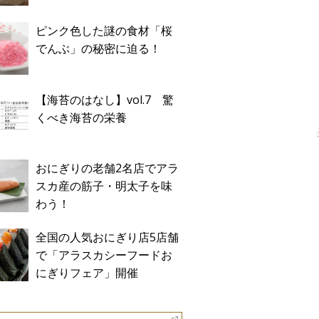
ピンク色した謎の食材「桜
でんぶ」の秘密に迫る！
【海苔のはなし】vol.7 驚
くべき海苔の栄養
おにぎりの老舗2名店でアラ
スカ産の筋子・明太子を味
わう！
全国の人気おにぎり店5店舗
で「アラスカシーフードお
にぎりフェア」開催