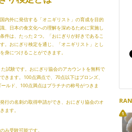
国内外に発信する「オニギリスト」の育成を目的
識、日本の食文化への理解を深めるために実施し
条件は、たった２つ。「おにぎりが好きであるこ
す。おにぎり検定を通じ、「オニギリスト」とし
を身につけることができます。
てきた試験です。おにぎり協会のアカウントを無料で
できます。100点満点で、70点以下はブロンズ、
ゴールド、100点満点はプラチナの称号がつきま
RAN
発行の名刺の取得申請ができ、おにぎり協会のオ
きます。
のみ受験可能です。