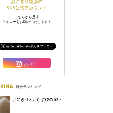
おにぎり協会の
SNS公式アカウント
こちらから是非
フォローをお願いいたします！
フォロー
KING
総合ランキング
おにぎりとおむすびの違い