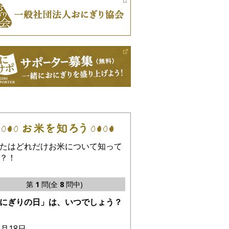
たはどれだけお米について知って
？！
第
1
問(全
8
問中)
にぎりの日」は、いつでしょう？
8月18日