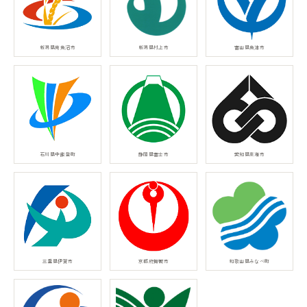
新潟県南魚沼市
新潟県村上市
富山県魚津市
石川県中能登町
静岡県富士市
愛知県東海市
三重県伊賀市
京都府舞鶴市
和歌山県みなべ町