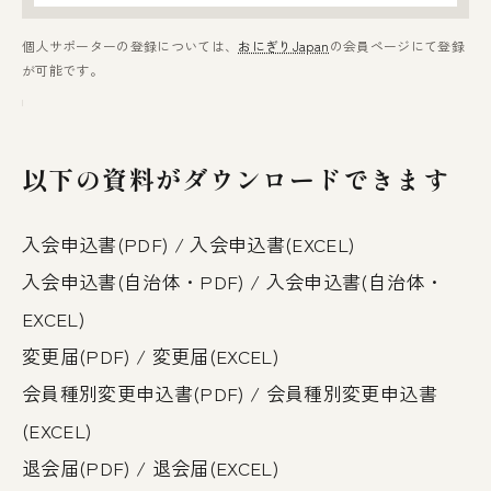
個人サポーターの登録については、
おにぎりJapan
の会員ページにて登録
が可能です。
以下の資料がダウンロードできます
入会申込書(PDF)
/
入会申込書(EXCEL)
入会申込書(自治体・PDF)
/
入会申込書(自治体・
EXCEL)
変更届(PDF)
/
変更届(EXCEL)
会員種別変更申込書(PDF)
/
会員種別変更申込書
(EXCEL)
退会届(PDF)
/
退会届(EXCEL)