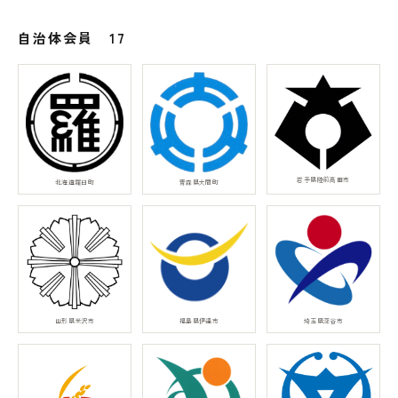
自治体会員 17
岩手県陸前高田市
北海道羅臼町
青森県大間町
山形県米沢市
福島県伊達市
埼玉県深谷市