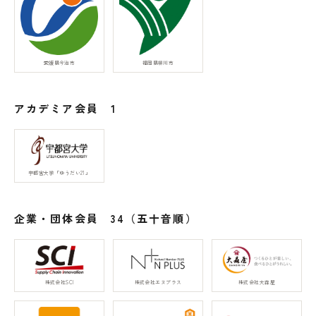
福岡県柳川市
愛媛県今治市
アカデミア会員 1
宇都宮大学「ゆうだい21」
企業・団体会員 34（五十音順）
株式会社SCI
株式会社エヌプラス
株式会社大森屋