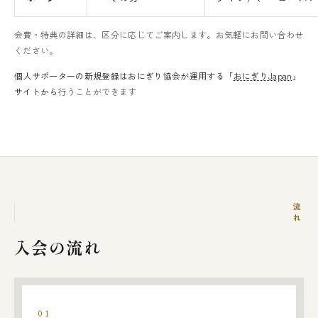
会費・特典の詳細は、区分に応じてご案内します。お気軽にお問い合わせ
ください。
個人サポーターの新規登録はおにぎり協会が運用する「
おにぎりJapan
」
サイトから
行うことができます
流れ
入会の流れ