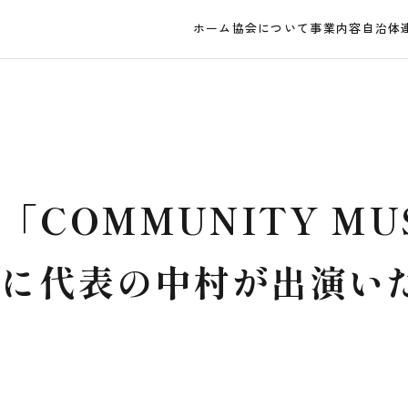
ホーム
協会について
事業内容
自治体
「COMMUNITY MU
N」に代表の中村が出演い