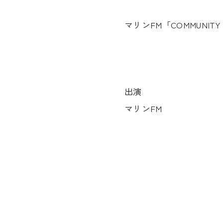
マリンFM「COMMUNIT
出演
マリンFM