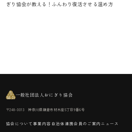
ぎり協会が教える！ふんわり復活させる温め方
一般社団法人おにぎり協会
〒248-0013 神奈川県鎌倉市材木座5丁目9番6号
協会について
事業内容
自治体連携
会員のご案内
ニュース