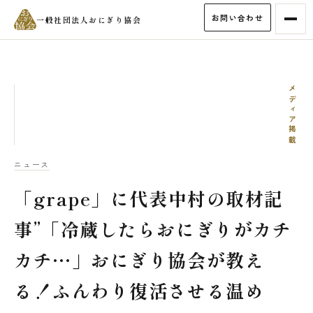
お問い合わせ
一般社団法人おにぎり協会
メディア掲載
ニュース
「grape」に代表中村の取材記
事”「冷蔵したらおにぎりがカチ
カチ…」おにぎり協会が教え
る！ふんわり復活させる温め