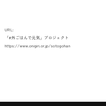
URL:
「#外ごはんで元気」プロジェクト
https://www.onigiri.or.jp/sotogohan