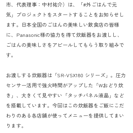
市、代表理事：中村祐介）は、「#外ごはんで元
気」プロジェクトをスタートすることをお知らせし
ます。日本全国のごはんの美味しい飲食店の皆様
に、Panasonic様の協力を得て炊飯器をお渡しし、
ごはんの美味しさをアピールしてもらう取り組みで
す。
お渡しする炊飯器は「SR-VSX180 シリーズ」。圧力
センサー活用で強火時間がアップした「Wおどり炊
き」、大きくて見やすい「タッチパネル液晶」など
を搭載しています。今回はこの炊飯器をご飯にこだ
わりのある各店舗が使ってメニューを提供してまい
ります。