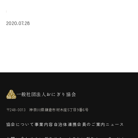
2020.07.28
一般社団法人おにぎり協会
〒248-0013 神奈川県鎌倉市材木座5丁目9番6号
協会について
事業内容
自治体連携
会員のご案内
ニュース