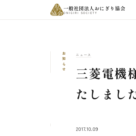
一般社団法人おにぎり協会
ONIGIRI SOCIETY
お知らせ
ニュース
三菱電機
たしまし
2017.10.09