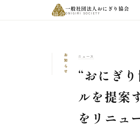
一般社団法人おにぎり協会
ONIGIRI SOCIETY
お知らせ
ニュース
“おにぎり
ルを提案す
をリニュ