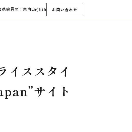
連携
会員のご案内
English
お問い合わせ
ライススタイ
pan”サイト