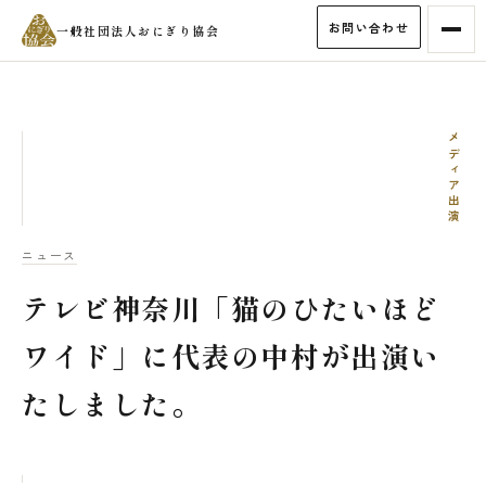
お問い合わせ
一般社団法人おにぎり協会
メディア出演
ニュース
テレビ神奈川「猫のひたいほど
ワイド」に代表の中村が出演い
たしました。