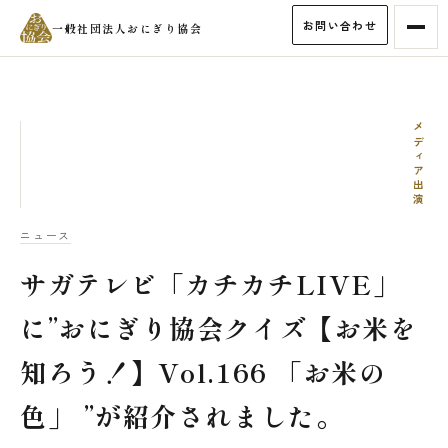
お問い合わせ
一般社団法人おにぎり協会
メディア出演
ニュース
サガテレビ「カチカチLIVE」
に”おにぎり協会クイズ【お米を
知ろう！】Vol.166 「お米の
色」 ”が紹介されました。