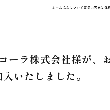
ホーム
協会について
事業内容
自治体
･コーラ株式会社様が、
加入いたしました。