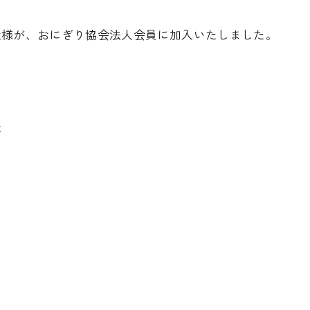
社様が、おにぎり協会法人会員に加入いたしました。
社