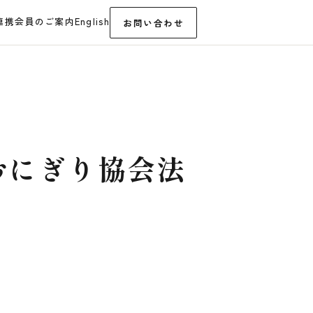
連携
会員のご案内
English
お問い合わせ
おにぎり協会法