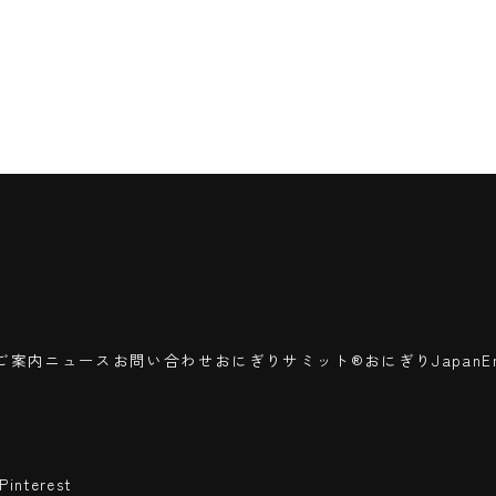
ご案内
ニュース
お問い合わせ
おにぎりサミット®
おにぎりJapan
E
Pinterest