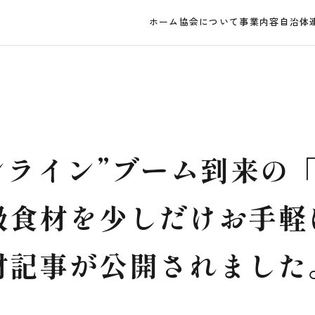
ホーム
協会について
事業内容
自治体
ンライン”ブーム到来の
級食材を少しだけお手軽
材記事が公開されました