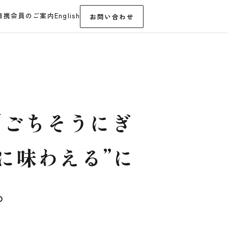
連携
会員のご案内
English
お問い合わせ
「ごちそうにぎ
に味わえる”に
。