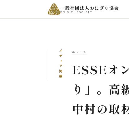
一般社団法人おにぎり協会
ONIGIRI SOCIETY
メディア掲載
ニュース
ESSEオ
り」。高
中村の取