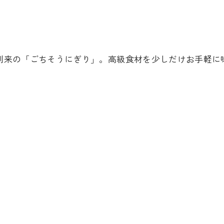
ーム到来の「ごちそうにぎり」。高級食材を少しだけお手軽に