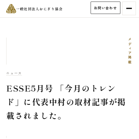
お問い合わせ
一般社団法人おにぎり協会
メディア掲載
ニュース
ESSE5月号 「今月のトレン
ド」に代表中村の取材記事が掲
載されました。