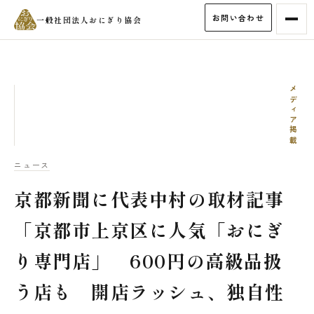
お問い合わせ
一般社団法人おにぎり協会
メディア掲載
ニュース
京都新聞に代表中村の取材記事
「京都市上京区に人気「おにぎ
り専門店」 600円の高級品扱
う店も 開店ラッシュ、独自性