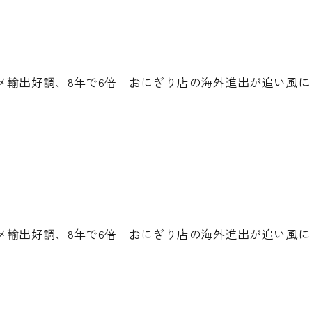
メ輸出好調、8年で6倍 おにぎり店の海外進出が追い風
メ輸出好調、8年で6倍 おにぎり店の海外進出が追い風に