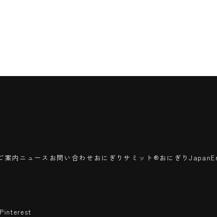
ご案内
ニュース
お問い合わせ
おにぎりサミット®
おにぎりJapan
E
Pinterest