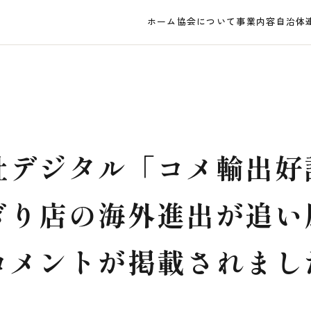
ホーム
協会について
事業内容
自治体
社デジタル「コメ輸出好
ぎり店の海外進出が追い
コメントが掲載されまし