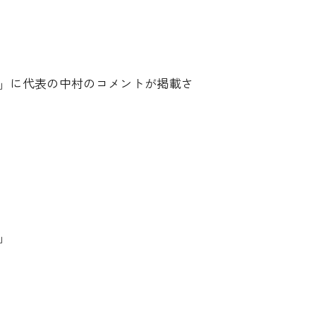
に」に代表の中村のコメントが掲載さ
」