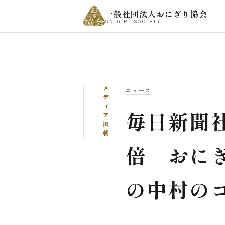
一般社団法人おにぎり協会
ONIGIRI SOCIETY
メディア掲載
ニュース
毎日新聞
倍 おに
の中村の