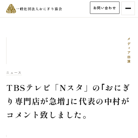
お問い合わせ
一般社団法人おにぎり協会
メディア出演
ニュース
TBSテレビ「Nスタ」の｢おにぎ
り専門店が急増｣に代表の中村が
コメント致しました。