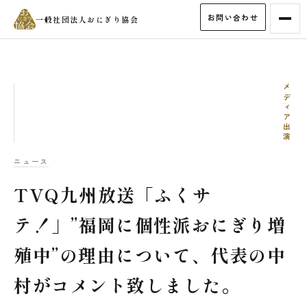
お問い合わせ
一般社団法人おにぎり協会
メディア出演
ニュース
TVQ九州放送「ふくサ
テ！」”福岡に個性派おにぎり増
殖中”の理由について、代表の中
村がコメント致しました。