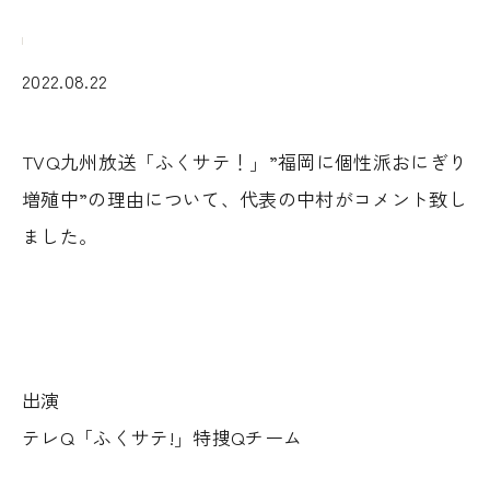
2022.08.22
TVQ九州放送「ふくサテ！」”福岡に個性派おにぎり
増殖中”の理由について、代表の中村がコメント致し
ました。
出演
テレQ「ふくサテ!」特捜Qチーム