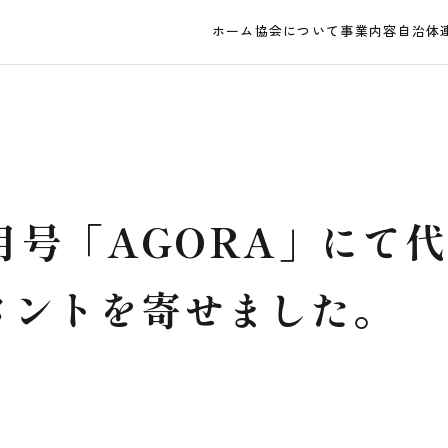
ホーム
協会について
事業内容
自治体
3月号「AGORA」にて
メントを寄せました。