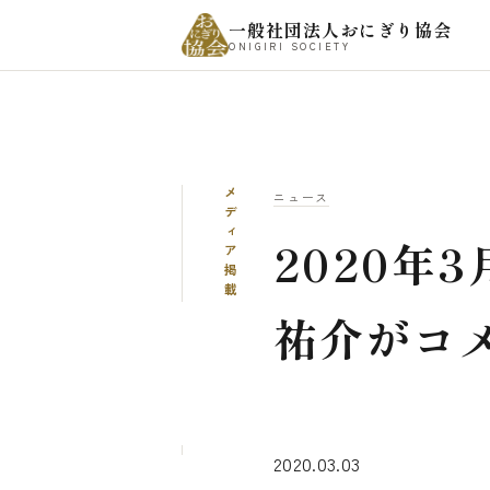
一般社団法人おにぎり協会
ONIGIRI SOCIETY
メディア掲載
ニュース
2020年
祐介がコ
2020.03.03