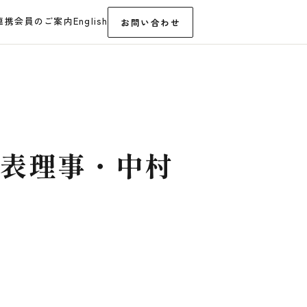
連携
会員のご案内
English
お問い合わせ
代表理事・中村