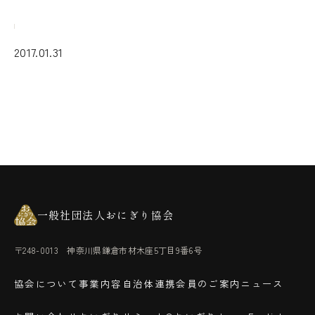
2017.01.31
一般社団法人おにぎり協会
〒248-0013 神奈川県鎌倉市材木座5丁目9番6号
協会について
事業内容
自治体連携
会員のご案内
ニュース