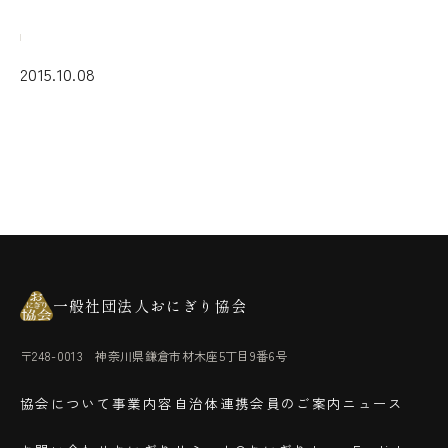
2015.10.08
一般社団法人おにぎり協会
〒248-0013 神奈川県鎌倉市材木座5丁目9番6号
協会について
事業内容
自治体連携
会員のご案内
ニュース