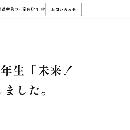
連携
会員のご案内
English
お問い合わせ
６年生「未来！
しました。