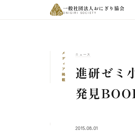
一般社団法人おにぎり協会
ONIGIRI SOCIETY
メディア掲載
ニュース
進研ゼミ
発見BOO
2015.08.01