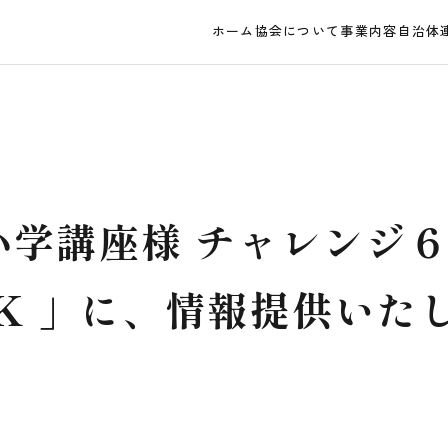
ホーム
協会について
事業内容
自治体
小学講座様 チャレンジ
K 」に、情報提供いた